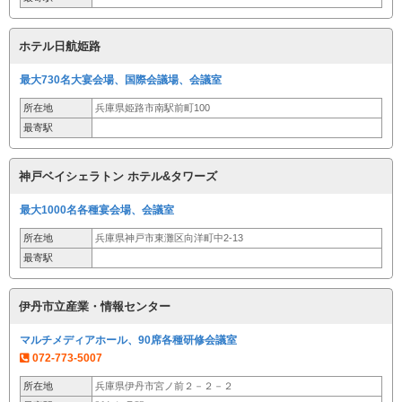
ホテル日航姫路
最大730名大宴会場、国際会議場、会議室
所在地
兵庫県姫路市南駅前町100
最寄駅
神戸ベイシェラトン ホテル&タワーズ
最大1000名各種宴会場、会議室
所在地
兵庫県神戸市東灘区向洋町中2-13
最寄駅
伊丹市立産業・情報センター
マルチメディアホール、90席各種研修会議室
072-773-5007
所在地
兵庫県伊丹市宮ノ前２－２－２