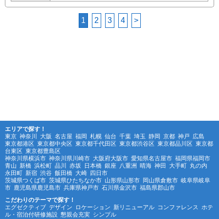
1
2
3
4
>
エリアで探す！
東京
神奈川
大阪
名古屋
福岡
札幌
仙台
千葉
埼玉
静岡
京都
神戸
広島
東京都港区
東京都中央区
東京都千代田区
東京都渋谷区
東京都品川区
東京都
台東区
東京都豊島区
神奈川県横浜市
神奈川県川崎市
大阪府大阪市
愛知県名古屋市
福岡県福岡市
青山
新橋
浜松町
品川
赤坂
日本橋
銀座
八重洲
晴海
神田
大手町
丸の内
永田町
新宿
渋谷
飯田橋
大崎
四日市
茨城県つくば市
茨城県ひたちなか市
山形県山形市
岡山県倉敷市
岐阜県岐阜
市
鹿児島県鹿児島市
兵庫県神戸市
石川県金沢市
福島県郡山市
こだわりのテーマで探す！
エグゼクティブ
デザイン
ロケーション
新リニューアル
コンファレンス
ホテ
ル・宿泊付研修施設
懇親会充実
シンプル