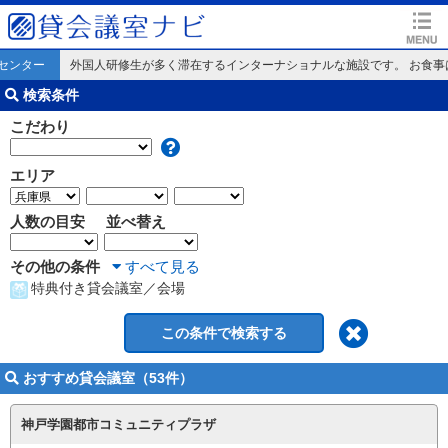
センター
外国人研修生が多く滞在するインターナショナルな施設です。 お食事
検索条件
こだわり
エリア
人数の目安
並べ替え
その他の条件
すべて見る
特典付き貸会議室／会場
おすすめ貸会議室（53件）
神戸学園都市コミュニティプラザ