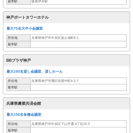
最寄駅
阪急伊丹駅
神戸ポートタワーホテル
最大75名大中小会議室
所在地
兵庫県神戸市中央区波止場町6-1
最寄駅
BBプラザ神戸
最大100名貸し会議室、貸しホール
所在地
兵庫県神戸市灘区岩屋中町4-2-7
最寄駅
兵庫県農業共済会館
最大156名各種会議室
所在地
兵庫県神戸市中央区下山手通 4丁目15-3
最寄駅