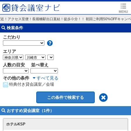
近！アクセス至便！長堀橋駅出口直結！徒歩０分！！ 初回ご利用50%OFFキャン
検索条件
こだわり
エリア
人数の目安
並べ替え
その他の条件
すべて見る
特典付き貸会議室／会場
おすすめ貸会議室（1件）
ホテルKSP