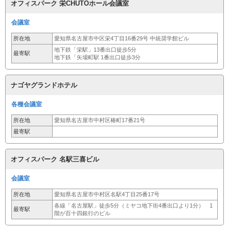
オフィスパーク 栄CHUTOホール会議室
会議室
所在地
愛知県名古屋市中区栄4丁目16番29号 中統奨学館ビル
地下鉄「栄駅」13番出口徒歩5分
最寄駅
地下鉄「矢場町駅 1番出口徒歩3分
ナゴヤグランドホテル
各種会議室
所在地
愛知県名古屋市中村区椿町17番21号
最寄駅
オフィスパーク 名駅三喜ビル
会議室
所在地
愛知県名古屋市中村区名駅4丁目25番17号
各線「名古屋駅」徒歩5分（ミヤコ地下街4番出口より1分） 1
最寄駅
階が百十四銀行のビル