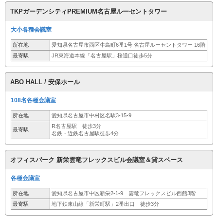
TKPガーデンシティPREMIUM名古屋ルーセントタワー
大小各種会議室
所在地
愛知県名古屋市西区牛島町6番1号 名古屋ルーセントタワー 16階
最寄駅
JR東海道本線「名古屋駅」桜通口徒歩5分
ABO HALL / 安保ホール
108名各種会議室
所在地
愛知県名古屋市中村区名駅3-15-9
R名古屋駅 徒歩3分
最寄駅
名鉄・近鉄名古屋駅徒歩4分
オフィスパーク 新栄雲竜フレックスビル会議室＆貸スペース
各種会議室
所在地
愛知県名古屋市中区新栄2-1-9 雲竜フレックスビル西館3階
最寄駅
地下鉄東山線「新栄町駅」2番出口 徒歩3分